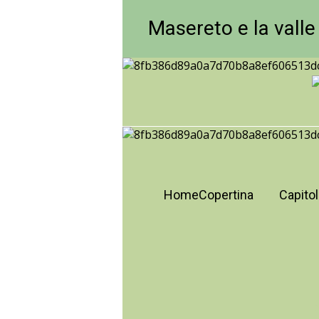
Masereto e la valle
Home
Copertina
Capitol