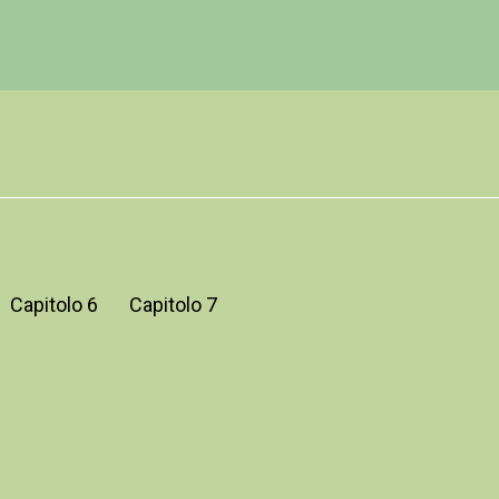
Capitolo 6
Capitolo 7
o