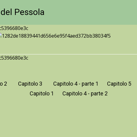
 del Pessola
o 2
Capitolo 3
Capitolo 4 - parte 1
Capitolo 5
Capitolo 1
Capitolo 4 - parte 2
SOLIGNANO
un paese dell'Appennin