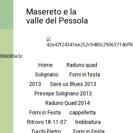
Masereto e la
valle del Pessola
Home
Raduno quad
Solignano
Forni in festa
2013
Save us Blues 2013
Presepe Solignano 2013
Raduno Quad 2014
Forni in Festa
cappelletta
Ritrovo 18-11-07
trebbiatura
Turchi Pietro
Forni in Festa